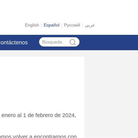
English
Español
Русский
عربي
ontáctenos