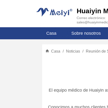
Huaiyin M
Correo electrónico:
sales@huaiyinmedic
Casa
Sobre nosotros
Casa
/
Noticias
/
Reunión de 