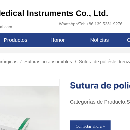
edical Instruments Co., Ltd.
WhatsApp/Tel: +86 139 5231 9276
al.com
Productos
Honor
Noticias
C
irúrgicas
/
Suturas no absorbibles
/
Sutura de poliéster tren
Sutura de pol
Categorías de Producto:S
Contactar ahora +