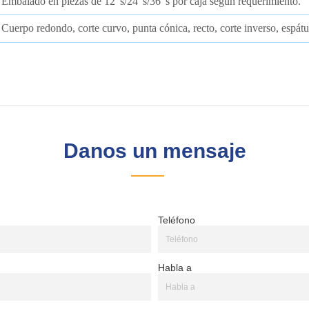
Danos un mensaje
Teléfono
Habla a