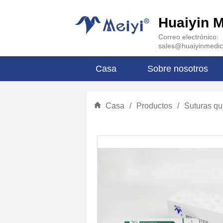
Huaiyin M
Correo electrónico:
sales@huaiyinmedic
Casa
Sobre nosotros
Casa
/
Productos
/
Suturas qu