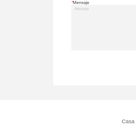
*
Mensaje
Casa