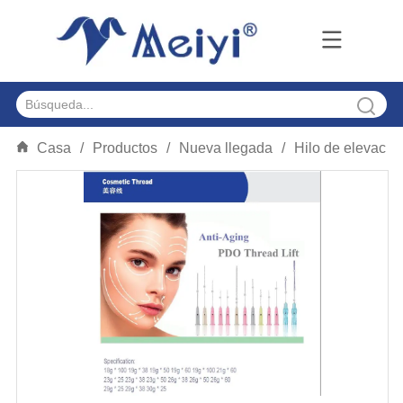
Casa
/
Productos
/
Nueva llegada
/
Hilo de elevació