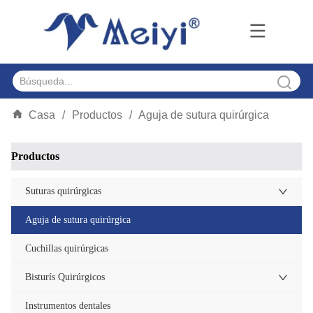
Casa
/
Productos
/
Aguja de sutura quirúrgica
ㅤProductos
Suturas quirúrgicas
Aguja de sutura quirúrgica
Cuchillas quirúrgicas
Bisturís Quirúrgicos
Instrumentos dentales