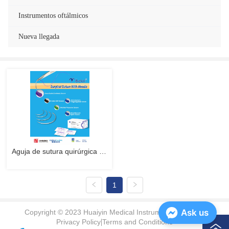
Instrumentos oftálmicos
Nueva llegada
Aguja de sutura quirúrgica 
en AISI 302 o 420
1
Ask us
Copyright © 2023 Huaiyin Medical Instruments Co., Ltd.
Privacy Policy
Terms and Conditions