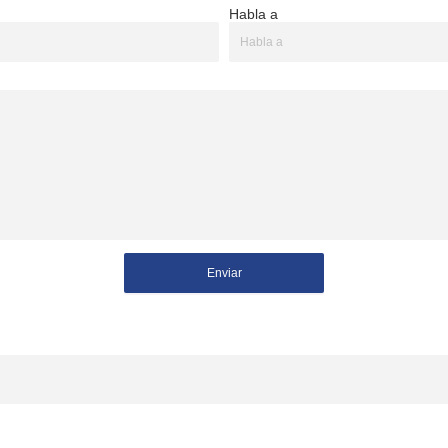
Habla a
Enviar