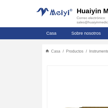
Huaiyin M
Correo electrónico:
sales@huaiyinmedic
Casa
Sobre nosotros
Casa
/
Productos
/
Instrument