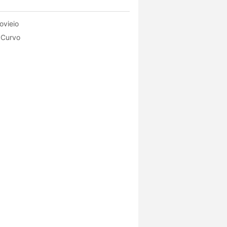
ovieio
 Curvo