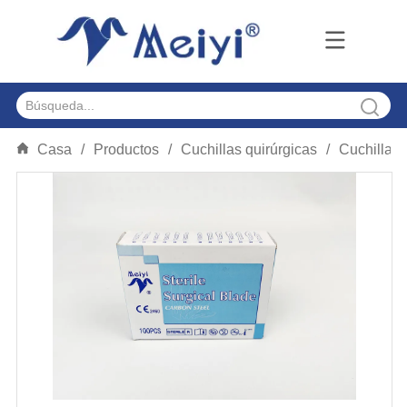
Casa
/
Productos
/
Cuchillas quirúrgicas
/
Cuchilla qu